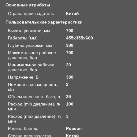
Основные атрибуты
Страна производитель
Китай
Пользовательские характеристики
Высота упаковки, мм
700
Габариты (мм)
455х355х660
Глубина упаковки, мм
380
Максимальное рабочее
700
давление, бар
Минимальное рабочее
20
давление, бар
Напряжение, В
380
Номинальная мощность,
3
кВт
Объем масляного бака, л
35
Расход (min давление), л/
100
мин
Расход (mах давление), л/
3
мин
Родина бренда
Россия
Страна производства
Китай