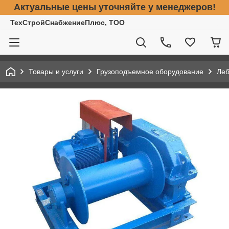
Актуальные цены уточняйте у менеджеров!
ТехСтройСнабжениеПлюс, ТОО
Товары и услуги
Грузоподъемное оборудование
Леб