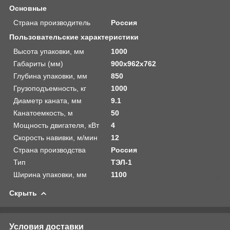
Основные
Страна производитель
Россия
Пользовательские характеристики
Высота упаковки, мм
1000
Габариты (мм)
900х962х762
Глубина упаковки, мм
850
Грузоподъемность, кг
1000
Диаметр каната, мм
9.1
Канатоемкость, м
50
Мощность двигателя, кВт
4
Скорость навивки, м/мин
12
Страна производства
Россия
Тип
ТЭЛ-1
Ширина упаковки, мм
1100
Скрыть
Условия доставки