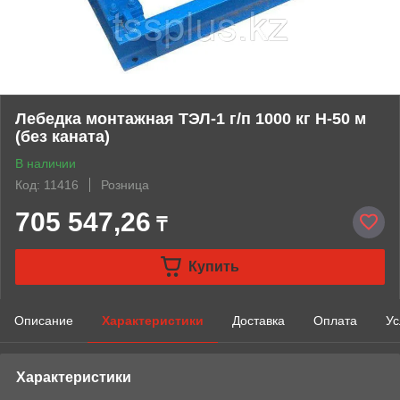
Лебедка монтажная ТЭЛ-1 г/п 1000 кг Н-50 м
(без каната)
В наличии
Код: 11416
Розница
705 547,26
₸
Купить
Описание
Характеристики
Доставка
Оплата
Ус
Характеристики