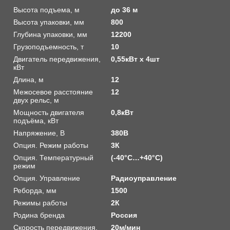
Высота подъема, м
до 36 м
Высота упаковки, мм
800
Глубина упаковки, мм
12200
Грузоподъемность, т
10
Двигатель передвижения,
0,55кВт х 4шт
кВт
Длина, м
12
Межосевое расстояние
12
двух рельс, м
Мощность двигателя
0,8кВт
подъёма, кВт
Напряжение, В
380В
Опция. Режим работы
3К
Опция. Температурный
(-40°C…+40°C)
режим
Опция. Управление
Радиоуправление
Реборда, мм
1500
Режимы работы
2К
Родина бренда
Россия
Скорость передвижения,
20м/мин