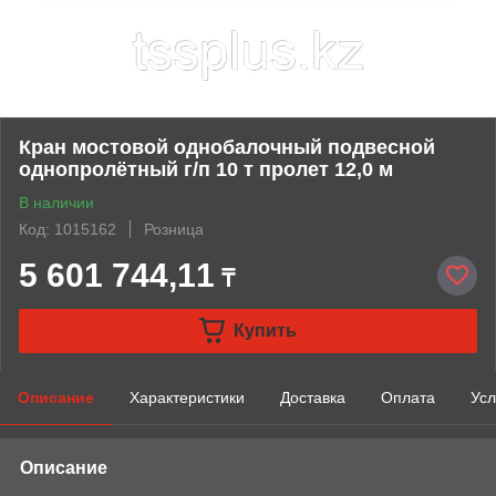
Кран мостовой однобалочный подвесной
однопролётный г/п 10 т пролет 12,0 м
В наличии
Код: 1015162
Розница
5 601 744,11
₸
Купить
Описание
Характеристики
Доставка
Оплата
Усл
Описание