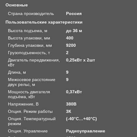
Основные
Страна производитель
Россия
Пользовательские характеристики
Высота подъема, м
до 36 м
Высота упаковки, мм
400
Глубина упаковки, мм
9200
Грузоподъемность, т
2
Двигатель передвижения,
0,25кВт х 2шт
кВт
Длина, м
9
Межосевое расстояние
9
двух рельс, м
Мощность двигателя
0,37кВт
подъёма, кВт
Напряжение, В
380В
Опция. Режим работы
3К
Опция. Температурный
(-40°C…+40°C)
режим
Опция. Управление
Радиоуправление