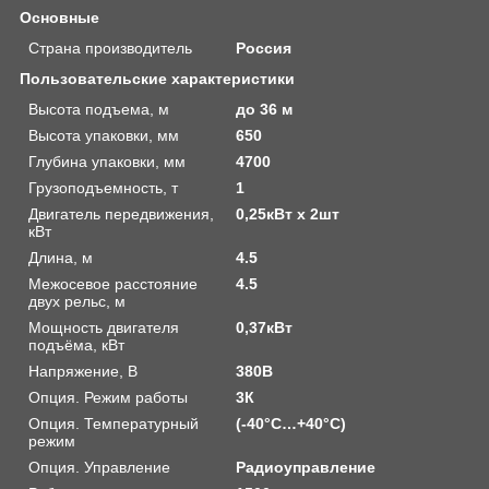
Основные
Страна производитель
Россия
Пользовательские характеристики
Высота подъема, м
до 36 м
Высота упаковки, мм
650
Глубина упаковки, мм
4700
Грузоподъемность, т
1
Двигатель передвижения,
0,25кВт х 2шт
кВт
Длина, м
4.5
Межосевое расстояние
4.5
двух рельс, м
Мощность двигателя
0,37кВт
подъёма, кВт
Напряжение, В
380В
Опция. Режим работы
3К
Опция. Температурный
(-40°C…+40°C)
режим
Опция. Управление
Радиоуправление