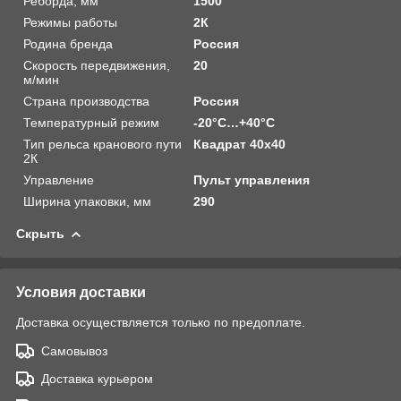
Реборда, мм
1500
Режимы работы
2К
Родина бренда
Россия
Скорость передвижения,
20
м/мин
Страна производства
Россия
Температурный режим
-20°C…+40°C
Тип рельса кранового пути
Квадрат 40х40
2К
Управление
Пульт управления
Ширина упаковки, мм
290
Скрыть
Условия доставки
Доставка осуществляется только по предоплате.
Самовывоз
Доставка курьером