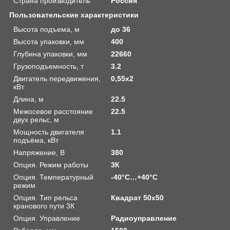
Страна производитель
Россия
Пользовательские характеристики
Высота подъема, м
до 36
Высота упаковки, мм
400
Глубина упаковки, мм
22660
Грузоподъемность, т
3.2
Двигатель передвижения,
0,55х2
кВт
Длина, м
22.5
Межосевое расстояние
22.5
двух рельс, м
Мощность двигателя
1.1
подъёма, кВт
Напряжение, В
380
Опция. Режим работы
3К
Опция. Температурный
-40°C…+40°C
режим
Опция. Тип рельса
Квадрат 50х50
кранового пути 3К
Опция. Управление
Радиоуправление