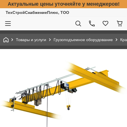
Актуальные цены уточняйте у менеджеров!
ТехСтройСнабжениеПлюс, ТОО
Товары и услуги
Грузоподъемное оборудование
Кра