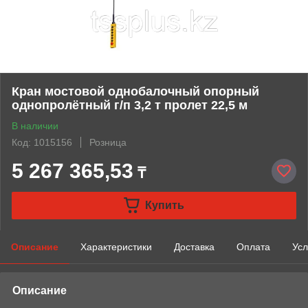
Кран мостовой однобалочный опорный
однопролётный г/п 3,2 т пролет 22,5 м
В наличии
Код: 1015156
Розница
5 267 365,53
₸
Купить
Описание
Характеристики
Доставка
Оплата
Усл
Описание