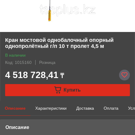
Кран мостовой однобалочный опорный
однопролётный г/п 10 т пролет 4,5 м
В наличии
Код: 1015160
Розница
4 518 728,41
₸
Купить
Описание
Характеристики
Доставка
Оплата
Усл
Описание