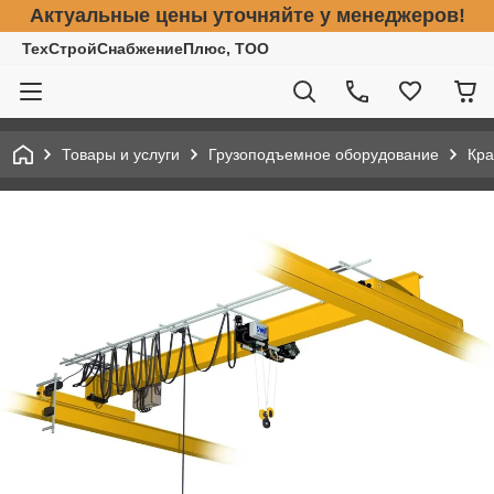
Актуальные цены уточняйте у менеджеров!
ТехСтройСнабжениеПлюс, ТОО
Товары и услуги
Грузоподъемное оборудование
Кра