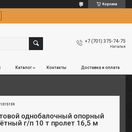
Корзина
+7 (701) 375-74-75
Наталья
я
Каталог
Контакты
Доставка и оплата
:
1015159
товой однобалочный опорный
ётный г/п 10 т пролет 16,5 м