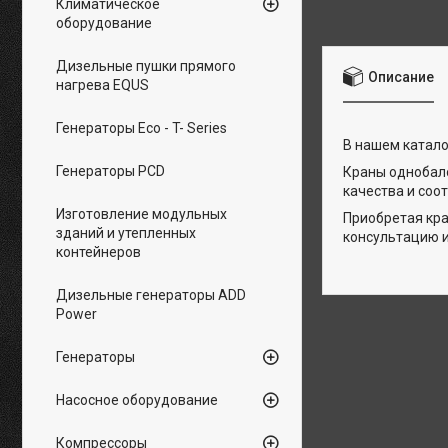
Климатическое
оборудование
Дизельные пушки прямого
Описание
нагрева EQUS
Генераторы Eco - T- Series
В нашем катало
Генераторы PCD
Краны однобал
качества и соо
Изготовление модульных
Приобретая кр
зданий и утепленных
консультацию и
контейнеров
Дизельные генераторы ADD
Power
Генераторы
Насосное оборудование
Компрессоры