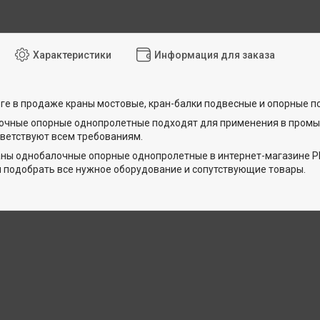
Характеристики
Информация для заказа
ге в продаже краны мостовые, кран-балки подвесные и опорные по
очные опорные однопролетные подходят для применения в промы
тветствуют всем требованиям.
аны однобалочные опорные однопролетные в интернет-магазине 
 подобрать все нужное оборудование и сопутствующие товары.