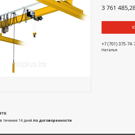
3 761 485,2
К
+7 (701) 375-74-
Наталья
 в течение 14 дней
по договоренности