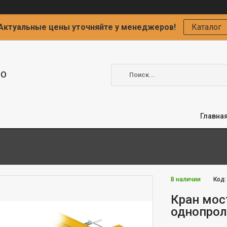
Актуальные цены уточняйте у менеджеров!
Каталог
ОО
Главна
В наличии
Код
Кран мос
однопрол