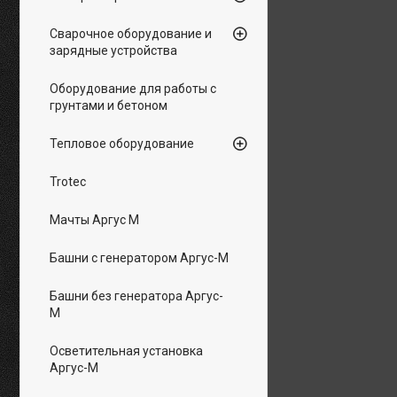
Сварочное оборудование и
зарядные устройства
Оборудование для работы с
грунтами и бетоном
Тепловое оборудование
Trotec
Мачты Аргус М
Башни с генератором Аргус-М
Башни без генератора Аргус-
М
Осветительная установка
Аргус-М