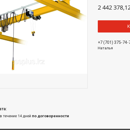
2 442 378,1
К
+7 (701) 375-74-
Наталья
 в течение 14 дней
по договоренности