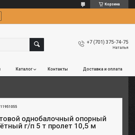
Корзина
+7 (701) 375-74-75
Наталья
я
Каталог
Контакты
Доставка и оплата
:
11951055
товой однобалочный опорный
тный г/п 5 т пролет 10,5 м