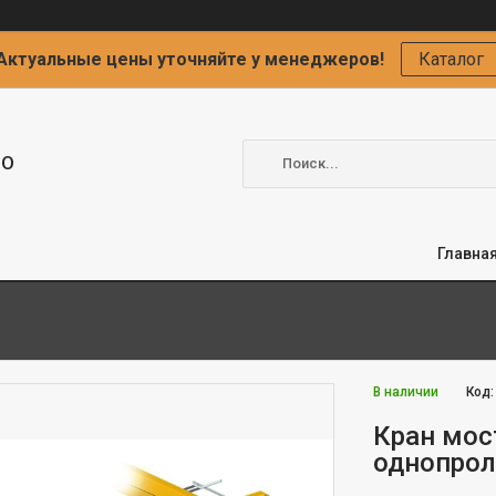
Актуальные цены уточняйте у менеджеров!
Каталог
ОО
Главна
В наличии
Код
Кран мос
однопролё