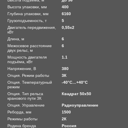
Высота упаковки, мм
400
Глубина упаковки, мм
6160
Грузоподъемность, т
5
Двигатель передвижения,
0,55х2
кВт
Длина, м
6
Межосевое расстояние
6
двух рельс, м
Мощность двигателя
1.1
подъёма, кВт
Напряжение, В
380
Опция. Режим работы
3К
Опция. Температурный
-40°C…+40°C
режим
Опция. Тип рельса
Квадрат 50х50
кранового пути 3К
Опция. Управление
Радиоуправление
Реборда, мм
1500
Режимы работы
2К
Родина бренда
Россия