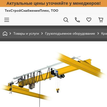
Актуальные цены уточняйте у менеджеров!
ТехСтройСнабжениеПлюс, ТОО
Товары и услуги
Грузоподъемное оборудование
Кра