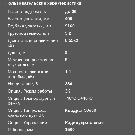
Пользовательские характеристики
Высота подъема, м
до 36
Высота упаковки, мм
400
Глубина упаковки, мм
9160
Грузоподъемность, т
3.2
Двигатель передвижения,
0,55х2
кВт
Длина, м
9
Межосевое расстояние
9
двух рельс, м
Мощность двигателя
1.1
подъёма, кВт
Напряжение, В
380
Опция. Режим работы
3К
Опция. Температурный
-40°C…+40°C
режим
Опция. Тип рельса
Квадрат 50х50
кранового пути 3К
Опция. Управление
Радиоуправление
Реборда, мм
1500