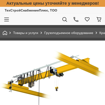
Актуальные цены уточняйте у менеджеров!
ТехСтройСнабжениеПлюс, ТОО
Товары и услуги
Грузоподъемное оборудование
Кра