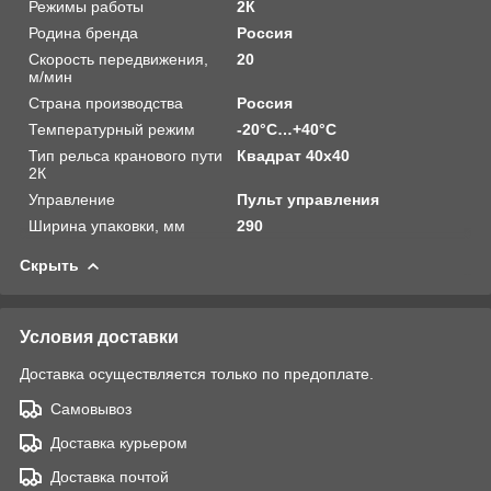
Режимы работы
2К
Родина бренда
Россия
Скорость передвижения,
20
м/мин
Страна производства
Россия
Температурный режим
-20°C…+40°C
Тип рельса кранового пути
Квадрат 40х40
2К
Управление
Пульт управления
Ширина упаковки, мм
290
Скрыть
Условия доставки
Доставка осуществляется только по предоплате.
Самовывоз
Доставка курьером
Доставка почтой