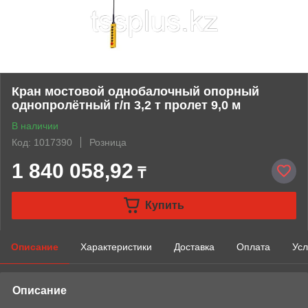
Кран мостовой однобалочный опорный
однопролётный г/п 3,2 т пролет 9,0 м
В наличии
Код: 1017390
Розница
1 840 058,92
₸
Купить
Описание
Характеристики
Доставка
Оплата
Усл
Описание