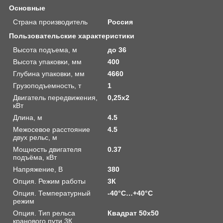
Основные
Страна производитель
Россия
Пользовательские характеристики
Высота подъема, м
до 36
Высота упаковки, мм
400
Глубина упаковки, мм
4660
Грузоподъемность, т
1
Двигатель передвижения,
0,25х2
кВт
Длина, м
4.5
Межосевое расстояние
4.5
двух рельс, м
Мощность двигателя
0.37
подъёма, кВт
Напряжение, В
380
Опция. Режим работы
3К
Опция. Температурный
-40°C…+40°C
режим
Опция. Тип рельса
Квадрат 50х50
кранового пути 3К