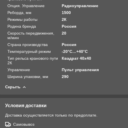
Опция. Управление
Радиоуправление
Реборда, мм
1500
Режимы работы
2К
Родина бренда
Россия
Скорость передвижения,
20
м/мин
Страна производства
Россия
Температурный режим
-20°C…+40°C
Тип рельса кранового пути
Квадрат 40х40
2К
Управление
Пульт управления
Ширина упаковки, мм
290
Скрыть
Условия доставки
Доставка осуществляется только по предоплате.
Самовывоз