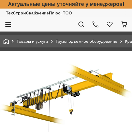
Актуальные цены уточняйте у менеджеров!
ТехСтройСнабжениеПлюс, ТОО
Товары и услуги
Грузоподъемное оборудование
Кра