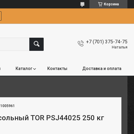
Корзина
+7 (701) 375-74-75
Наталья
я
Каталог
Контакты
Доставка и оплата
:
1005961
сольный TOR PSJ44025 250 кг