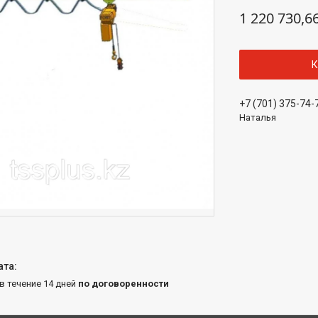
1 220 730,6
К
+7 (701) 375-74-
Наталья
 в течение 14 дней
по договоренности