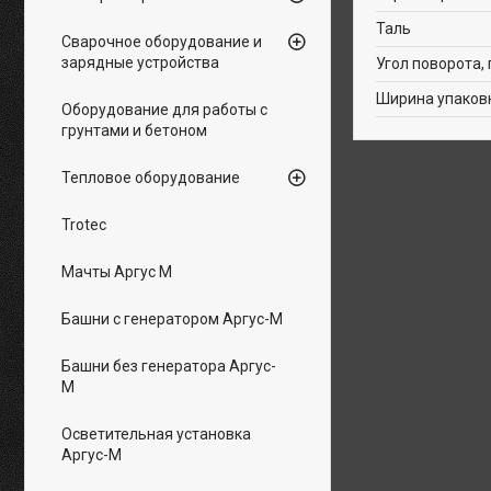
Таль
Сварочное оборудование и
зарядные устройства
Угол поворота, 
Ширина упаков
Оборудование для работы с
грунтами и бетоном
Тепловое оборудование
Trotec
Мачты Аргус М
Башни с генератором Аргус-М
Башни без генератора Аргус-
М
Осветительная установка
Аргус-М