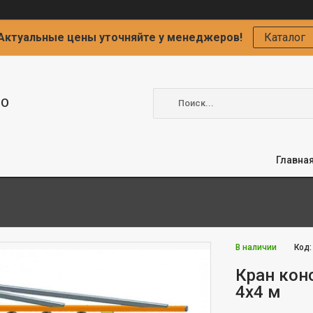
Актуальные цены уточняйте у менеджеров!
Каталог
ОО
Главна
В наличии
Код
Кран кон
4x4 м