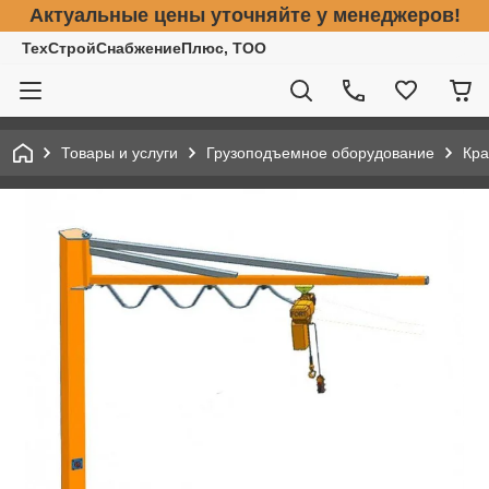
Актуальные цены уточняйте у менеджеров!
ТехСтройСнабжениеПлюс, ТОО
Товары и услуги
Грузоподъемное оборудование
Кра