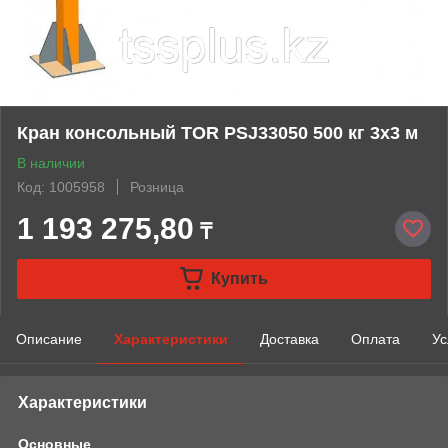
Кран консольный TOR PSJ33050 500 кг 3x3 м
В наличии
Код: 1005958
Розница
1 193 275,80
₸
Купить
Описание
Характеристики
Доставка
Оплата
Ус
Характеристики
Основные