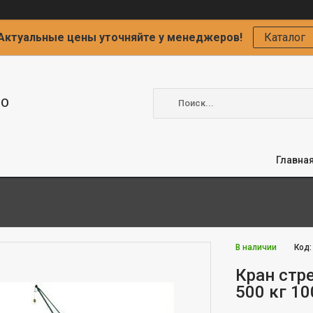
Актуальные цены уточняйте у менеджеров!
Каталог
ОО
Главна
В наличии
Код
Кран стр
500 кг 1