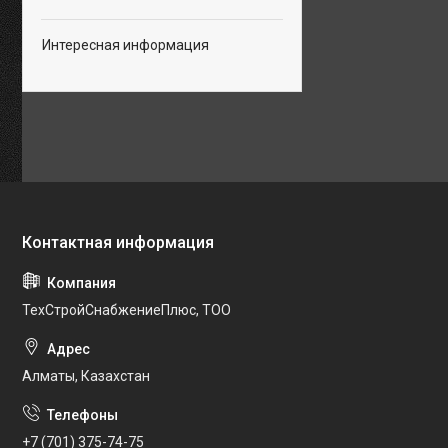
Интересная информация
ТехСтройСнабжениеПлюс, ТОО
Алматы, Казахстан
+7 (701) 375-74-75