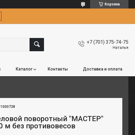
Корзина
+7 (701) 375-74-75
Наталья
я
Каталог
Контакты
Доставка и оплата
:
1000738
еловой поворотный "МАСТЕР"
00 м без противовесов