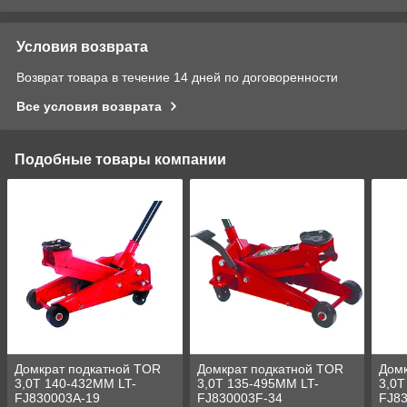
Условия возврата
Возврат товара в течение 14 дней по договоренности
Все условия возврата
Подобные товары компании
Домкрат подкатной TOR
Домкрат подкатной TOR
Домк
3,0Т 140-432MM LT-
3,0Т 135-495MM LT-
3,0Т
FJ830003A-19
FJ830003F-34
FJ83