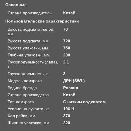
Основные
Страна производитель
Китай
Пользовательские характеристики
Высота подхвата лапой,
70
мм
Высота подхвата, мм
720
Высота упаковки, мм
750
Глубина упаковки, мм
200
Грузоподъемность (лапа),
2.1
т
Грузоподъемность, т
3
Модель домкрата
ДРН (SWL)
Родина бренда
Россия
Страна производства
Китай
Тип домкрата
С низким подхватом
Усилие на рукояти, кг
196 Н
Ход рейки, мм
370
Ширина упаковки, мм
220