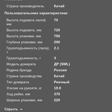
Страна производитель
Китай
Пользовательские характеристики
Высота подхвата лапой,
70
мм
Высота подхвата, мм
720
Высота упаковки, мм
750
Глубина упаковки, мм
200
Грузоподъемность (лапа),
2.1
т
Грузоподъемность, т
3
Модель домкрата
ДР (SWL)
Родина бренда
Россия
Страна производства
Китай
Тип домкрата
Реечный
Усилие на рукояти, кг
19.9
Ход рейки, мм
370
Ширина упаковки, мм
220
Скрыть