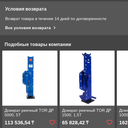
Условия возврата
Возврат товара в течение 14 дней по договоренности
Все условия возврата
Подобные товары компании
Домкрат реечный TOR ДР
Домкрат реечный TOR ДР
Дом
5000, 5Т
1500, 1,5Т
1000
113 536,54
65 828,42
162
₸
₸