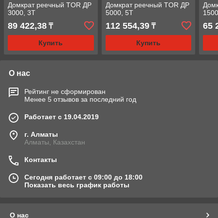
Домкрат реечный TOR ДР
Домкрат реечный TOR ДР
Дом
3000, 3Т
5000, 5Т
1500
89 422,38
112 554,39
65 
₸
₸
Купить
Купить
О нас
Рейтинг не сформирован
Менее 5 отзывов за последний год
Работает с 19.04.2019
г. Алматы
Алматы, Казахстан
Контакты
Сегодня работает с 09:00 до 18:00
Показать весь график работы
О нас