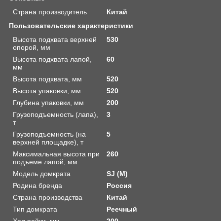
Страна производитель
Китай
Пользовательские характеристики
Высота подхвата верхней
530
опорой, мм
Высота подхвата лапой,
60
мм
Высота подхвата, мм
520
Высота упаковки, мм
520
Глубина упаковки, мм
200
Грузоподъемность (лапа),
3
т
Грузоподъемность (на
5
верхней площадке), т
Максимальная высота при
260
подъеме лапой, мм
Модель домкрата
SJ (M)
Родина бренда
Россия
Страна производства
Китай
Тип домкрата
Реечный
Ход рейки, мм
200