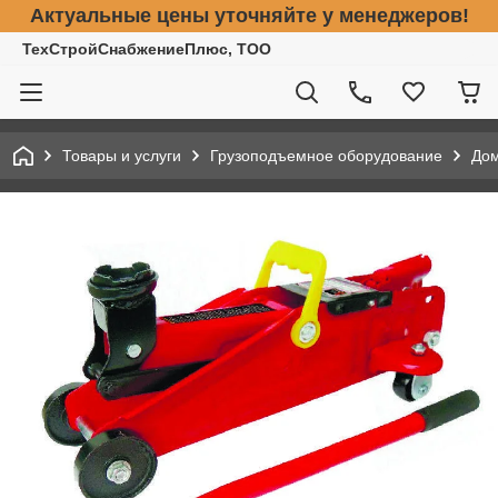
Актуальные цены уточняйте у менеджеров!
ТехСтройСнабжениеПлюс, ТОО
Товары и услуги
Грузоподъемное оборудование
До