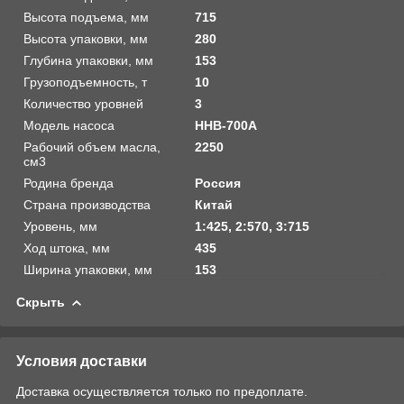
Высота подъема, мм
715
Высота упаковки, мм
280
Глубина упаковки, мм
153
Грузоподъемность, т
10
Количество уровней
3
Модель насоса
HHB-700A
Рабочий объем масла,
2250
см3
Родина бренда
Россия
Страна производства
Китай
Уровень, мм
1:425, 2:570, 3:715
Ход штока, мм
435
Ширина упаковки, мм
153
Скрыть
Условия доставки
Доставка осуществляется только по предоплате.