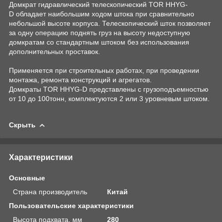
Домкрат гидравлический телескопический TOR HHYG-
D обладает наибольшим ходом штока при сравнительно
небольшой высоте корпуса. Телескопический шток позволяет
за одну операцию поднять груз на высоту недоступную
домкратам со стандартным штоком без использования
дополнительных проставок.
Применяется при строительных работах, при проведении
монтажа, ремонта конструкций и агрегатов.
Домкраты TOR HHYG-D представлены с грузоподъемностью
от 10 до 100тонн, комплектуются 2 или 3 уровневым штоком.
Скрыть
Характеристики
Основные
Страна производитель
Китай
Пользовательские характеристики
Высота подхвата, мм
280