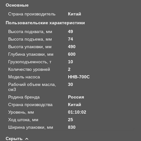
Основные
Страна производитель
Китай
Пользовательские характеристики
Высота подхвата, мм
49
Высота подъема, мм
74
Высота упаковки, мм
490
Глубина упаковки, мм
600
Грузоподъемность, т
10
Количество уровней
2
Модель насоса
HHB-700C
Рабочий объем масла,
30
см3
Родина бренда
Россия
Страна производства
Китай
Уровень, мм
01:10:02
Ход штока, мм
25
Ширина упаковки, мм
830
Скрыть