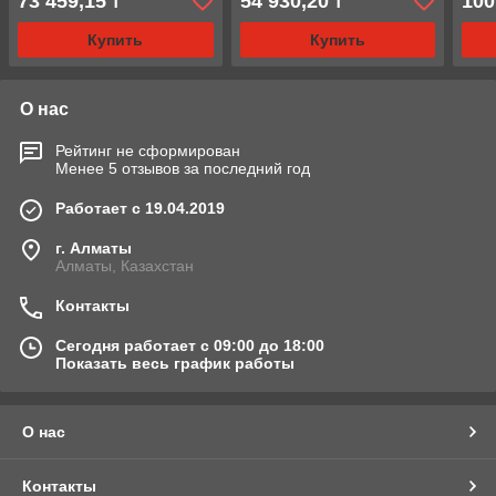
73 459,15
54 930,20
100
₸
₸
Купить
Купить
О нас
Рейтинг не сформирован
Менее 5 отзывов за последний год
Работает с 19.04.2019
г. Алматы
Алматы, Казахстан
Контакты
Сегодня работает с 09:00 до 18:00
Показать весь график работы
О нас
Контакты