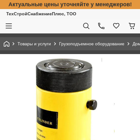
Актуальные цены уточняйте у менеджеров!
ТехСтройСнабжениеПлюс, ТОО
Товары и услуги
Грузоподъемное оборудование
До