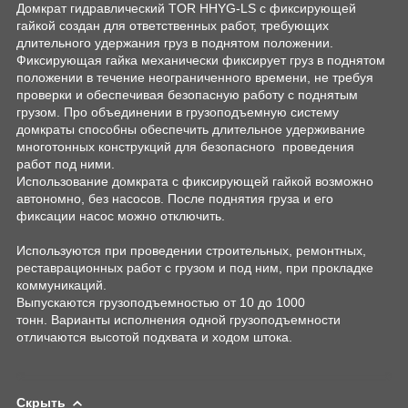
Домкрат гидравлический TOR HHYG-LS с фиксирующей
гайкой создан для ответственных работ, требующих
длительного удержания груз в поднятом положении.
Фиксирующая гайка механически фиксирует груз в поднятом
положении в течение неограниченного времени, не требуя
проверки и обеспечивая безопасную работу с поднятым
грузом. Про объединении в грузоподъемную систему
домкраты способны обеспечить длительное удерживание
многотонных конструкций для безопасного проведения
работ под ними.
Использование домкрата с фиксирующей гайкой возможно
автономно, без насосов. После поднятия груза и его
фиксации насос можно отключить.
Используются при проведении строительных, ремонтных,
реставрационных работ с грузом и под ним, при прокладке
коммуникаций.
Выпускаются грузоподъемностью от 10 до 1000
тонн. Варианты исполнения одной грузоподъемности
отличаются высотой подхвата и ходом штока.
Скрыть