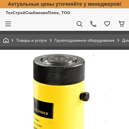
Актуальные цены уточняйте у менеджеров!
ТехСтройСнабжениеПлюс, ТОО
Товары и услуги
Грузоподъемное оборудование
До