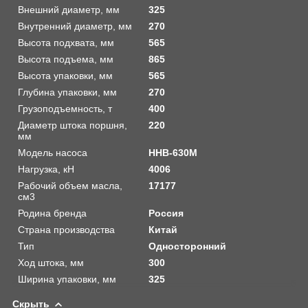
Внешний диаметр, мм
325
Внутренний диаметр, мм
270
Высота подхвата, мм
565
Высота подъема, мм
865
Высота упаковки, мм
565
Глубина упаковки, мм
270
Грузоподъемность, т
400
Диаметр штока поршня,
220
мм
Модель насоса
HHB-630M
Нагрузка, кН
4006
Рабочий объем масла,
17177
см3
Родина бренда
Россия
Страна производства
Китай
Тип
Односторонний
Ход штока, мм
300
Ширина упаковки, мм
325
Скрыть