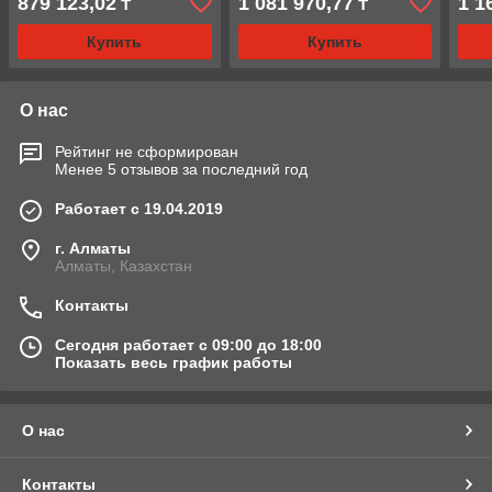
879 123,02
1 081 970,77
1 1
₸
₸
Купить
Купить
О нас
Рейтинг не сформирован
Менее 5 отзывов за последний год
Работает с 19.04.2019
г. Алматы
Алматы, Казахстан
Контакты
Сегодня работает с 09:00 до 18:00
Показать весь график работы
О нас
Контакты