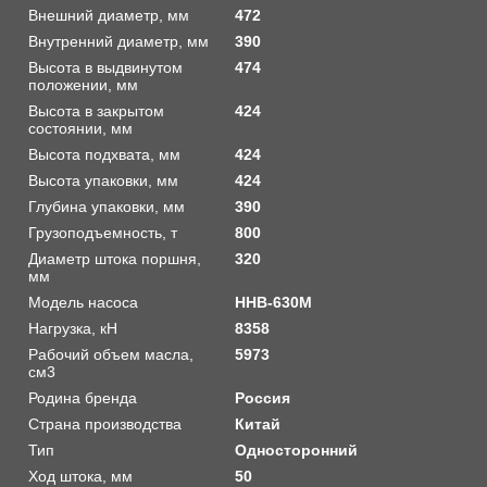
Внешний диаметр, мм
472
Внутренний диаметр, мм
390
Высота в выдвинутом
474
положении, мм
Высота в закрытом
424
состоянии, мм
Высота подхвата, мм
424
Высота упаковки, мм
424
Глубина упаковки, мм
390
Грузоподъемность, т
800
Диаметр штока поршня,
320
мм
Модель насоса
HHB-630M
Нагрузка, кН
8358
Рабочий объем масла,
5973
см3
Родина бренда
Россия
Страна производства
Китай
Тип
Односторонний
Ход штока, мм
50