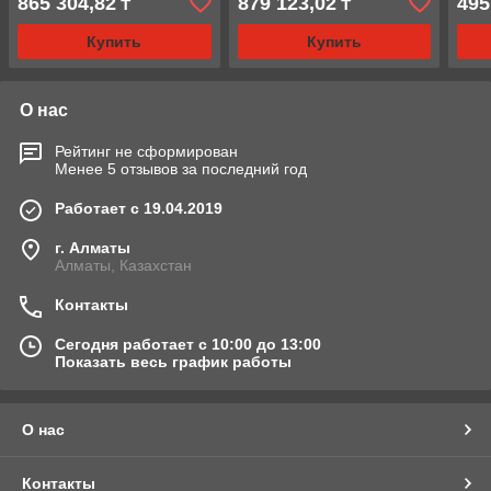
865 304,82
879 123,02
495
₸
₸
Купить
Купить
О нас
Рейтинг не сформирован
Менее 5 отзывов за последний год
Работает с 19.04.2019
г. Алматы
Алматы, Казахстан
Контакты
Сегодня работает с 10:00 до 13:00
Показать весь график работы
О нас
Контакты