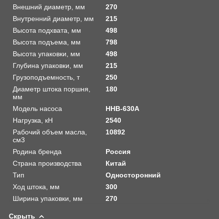
Внешний диаметр, мм
270
Внутренний диаметр, мм
215
Высота подхвата, мм
498
Высота подъема, мм
798
Высота упаковки, мм
498
Глубина упаковки, мм
215
Грузоподъемность, т
250
Диаметр штока поршня,
180
мм
Модель насоса
HHB-630A
Нагрузка, кН
2540
Рабочий объем масла,
10892
см3
Родина бренда
Россия
Страна производства
Китай
Тип
Односторонний
Ход штока, мм
300
Ширина упаковки, мм
270
Скрыть