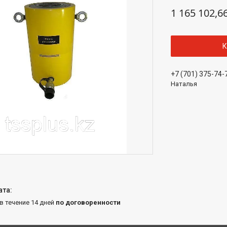
1 165 102,6
К
+7 (701) 375-74-
Наталья
 в течение 14 дней
по договоренности