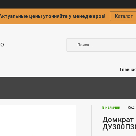
Актуальные цены уточняйте у менеджеров!
Каталог
ОО
Главна
В наличии
Код
Домкрат 
ДУ300П30