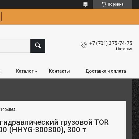
Корзина
+7 (701) 375-74-75
Наталья
я
Каталог
Контакты
Доставка и оплата
:
1004564
гидравлический грузовой TOR
0 (HHYG-300300), 300 т