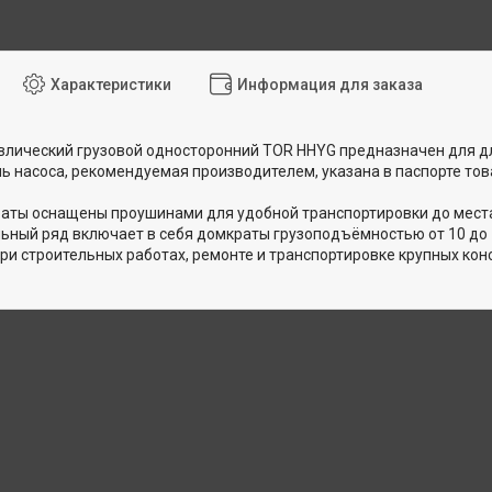
Характеристики
Информация для заказа
лический грузовой односторонний TOR HHYG предназначен для дл
ь насоса, рекомендуемая производителем, указана в паспорте т
аты оснащены проушинами для удобной транспортировки до места
ный ряд включает в себя домкраты грузоподъёмностью от 10 до 
ри строительных работах, ремонте и транспортировке крупных конс