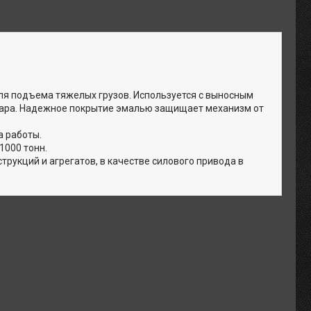
я подъема тяжелых грузов. Используется с выносным
овара. Надежное покрытие эмалью защищает механизм от
 работы.
1000 тонн.
трукций и агрегатов, в качестве силового привода в