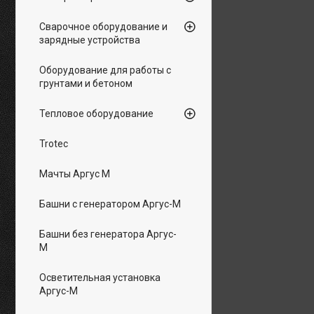
Сварочное оборудование и
зарядные устройства
Оборудование для работы с
грунтами и бетоном
Тепловое оборудование
Trotec
Мачты Аргус М
Башни с генератором Аргус-М
Башни без генератора Аргус-
М
Осветительная установка
Аргус-М