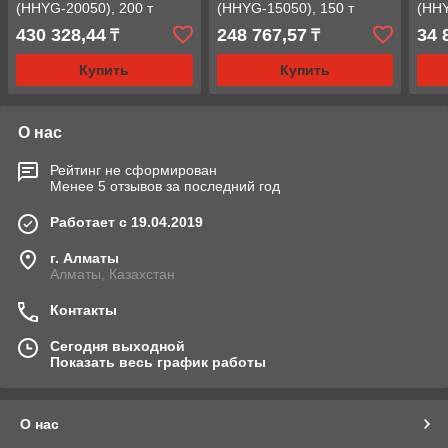
(HHYG-20050), 200 т
(HHYG-15050), 150 т
(HHY
430 328,44
248 767,57
34 
₸
₸
Купить
Купить
О нас
Рейтинг не сформирован
Менее 5 отзывов за последний год
Работает с 19.04.2019
г. Алматы
Алматы, Казахстан
Контакты
Сегодня выходной
Показать весь график работы
О нас