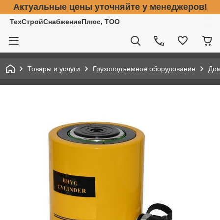
Актуальные цены уточняйте у менеджеров!
ТехСтройСнабжениеПлюс, ТОО
Товары и услуги
Грузоподъемное оборудование
До