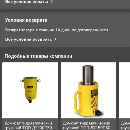
Все условия оплаты
Условия возврата
Возврат товара в течение 14 дней по договоренности
Все условия возврата
Подобные товары компании
Домкрат гидравлический
Домкрат гидравлический
Домк
грузовой TOR ДУ200П50
грузовой TOR ДУ150П50
гру