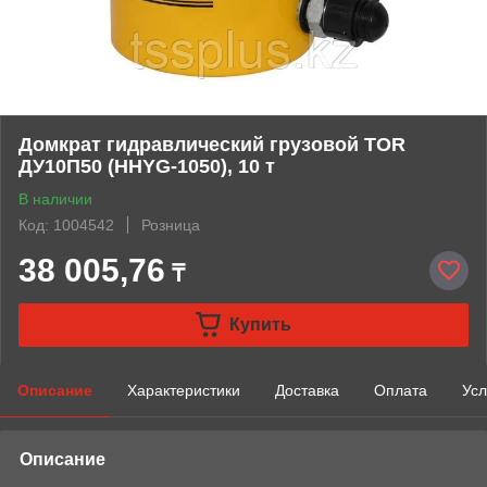
Домкрат гидравлический грузовой TOR
ДУ10П50 (HHYG-1050), 10 т
В наличии
Код: 1004542
Розница
38 005,76
₸
Купить
Описание
Характеристики
Доставка
Оплата
Усл
Описание