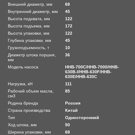
Внешний диаметр, мм
68
Внутренний диаметр, мм
45
Высота подхвата, мм
122
Высота подъема, мм
172
Высота упаковки, мм
122
Глубина упаковки, мм
45
Грузоподъемность, т
10
Диаметр штока поршня,
36
мм
Модель насоса
HHB-700C/HHB-7000/HHB-
630B-I/HHB-630F/HHB-
630E/HHB-630C
Нагрузка, кН
111
Рабочий объем масла,
85
см3
Родина бренда
Россия
Страна производства
Китай
Тип
Односторонний
Ход штока, мм
50
Ширина упаковки, мм
68