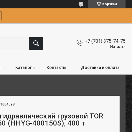
Корзина
+7 (701) 375-74-75
Наталья
я
Каталог
Контакты
Доставка и оплата
:
1004598
гидравлический грузовой TOR
0 (HHYG-400150S), 400 т