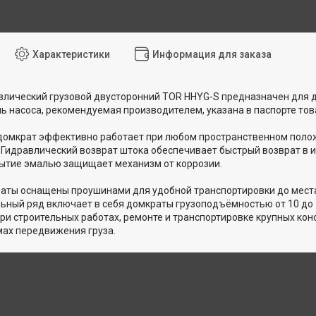
Характеристики
Информация для заказа
лический грузовой двусторонний TOR HHYG-S предназначен для д
ь насоса, рекомендуемая производителем, указана в паспорте тов
омкрат эффективно работает при любом пространственном полож
Гидравлический возврат штока обеспечивает быстрый возврат в 
ытие эмалью защищает механизм от коррозии.
аты оснащены проушинами для удобной транспортировки до места
ный ряд включает в себя домкраты грузоподъёмностью от 10 до 
ри строительных работах, ремонте и транспортировке крупных конс
емах передвижения груза.