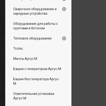
Сварочное оборудование и
зарядные устройства
Оборудование для работы с
грунтами и бетоном
Тепловое оборудование
Trotec
Мачты Аргус М
Башни с генератором Аргус-М
Башни без генератора Аргус-
М
Осветительная установка
Аргус-М