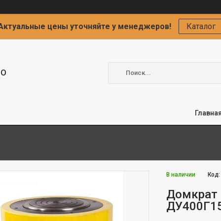
Актуальные цены уточняйте у менеджеров!
Каталог
ОО
Главна
В наличии
Код
Домкрат 
ДУ400Г15