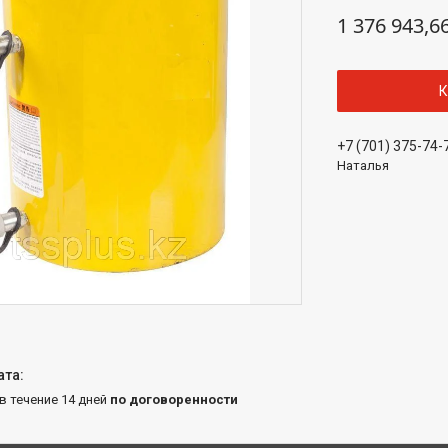
1 376 943,6
К
+7 (701) 375-74-
Наталья
 в течение 14 дней
по договоренности