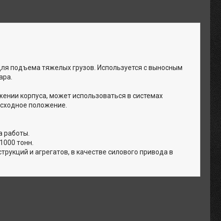
ля подъема тяжелых грузов. Используется с выносным
ара.
ении корпуса, может использоваться в системах
исходное положение.
 работы.
1000 тонн.
трукций и агрегатов, в качестве силового привода в