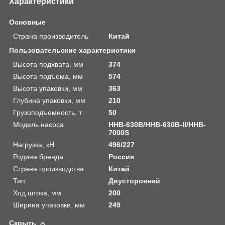
Характеристики
Основные
Страна производитель
Китай
Пользовательские характеристики
Высота подхвата, мм
374
Высота подъема, мм
574
Высота упаковки, мм
363
Глубина упаковки, мм
210
Грузоподъемность, т
50
Модель насоса
HHB-630B/HHB-630B-II/HHB-
7000S
Нагрузка, кН
496/227
Родина бренда
Россия
Страна производства
Китай
Тип
Двусторонний
Ход штока, мм
200
Ширина упаковки, мм
249
Скрыть