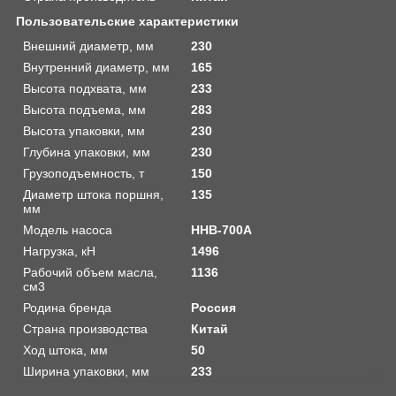
Пользовательские характеристики
Внешний диаметр, мм
230
Внутренний диаметр, мм
165
Высота подхвата, мм
233
Высота подъема, мм
283
Высота упаковки, мм
230
Глубина упаковки, мм
230
Грузоподъемность, т
150
Диаметр штока поршня,
135
мм
Модель насоса
HHB-700A
Нагрузка, кН
1496
Рабочий объем масла,
1136
см3
Родина бренда
Россия
Страна производства
Китай
Ход штока, мм
50
Ширина упаковки, мм
233