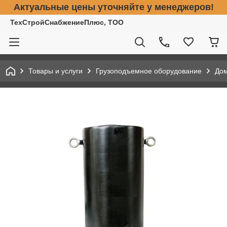
Актуальные цены уточняйте у менеджеров!
ТехСтройСнабжениеПлюс, ТОО
Товары и услуги
Грузоподъемное оборудование
До