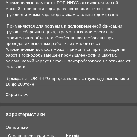
Алюминиевые домкраты TOR HHYG отличаются малой
массой - они почти в два раза легче аналогичных по
грузоподъёмным характеристикам стальных домкратов.
Применяются для подъема и долговременной фиксации
грузов в сборочных цеха, в ремонтных мастерских, на
строительных объектах. Особенно востребованы при
проведении высотных работ из-за малого веса.
Алюминиевый домкрат может применятся при проведении
работ в горнодобывающей промышленности и шахтах,
алюминиевый корпус искро- и пожаробезопасен в отличие от
стального.
Домкраты TOR HHYG представлены с грузоподъемностью от
10 до 200тонн.
Скрыть
Характеристики
Основные
Страна производитель
Китай