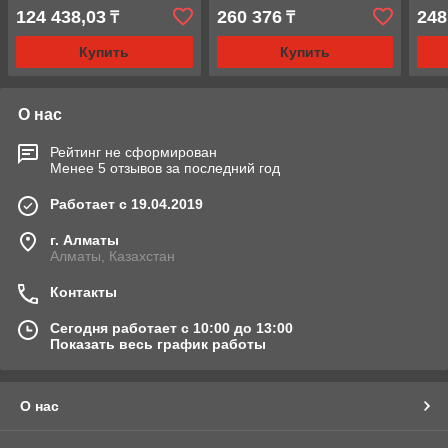
(ДГА30П150), 30т
фиксирующей гайкой
124 438,03
260 376
248
₸
₸
Купить
Купить
О нас
Рейтинг не сформирован
Менее 5 отзывов за последний год
Работает с 19.04.2019
г. Алматы
Алматы, Казахстан
Контакты
Сегодня работает с 10:00 до 13:00
Показать весь график работы
О нас