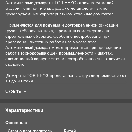
Алюминиевые домкраты TOR HHYG отличаются малой
массой - они почти в два раза легче аналогичных по
грузоподъёмным характеристикам стальных домкратов.
Применяются для подъема и долговременной фиксации
грузов в сборочных цеха, в ремонтных мастерских, на
строительных объектах. Особенно востребованы при
проведении высотных работ из-за малого веса.
Алюминиевый домкрат может применятся при проведении
работ в горнодобывающей промышленности и шахтах,
алюминиевый корпус искро- и пожаробезопасен в отличие от
стального.
Домкраты TOR HHYG представлены с грузоподъемностью от
10 до 200тонн.
Скрыть
Характеристики
Основные
Страна производитель
Китай