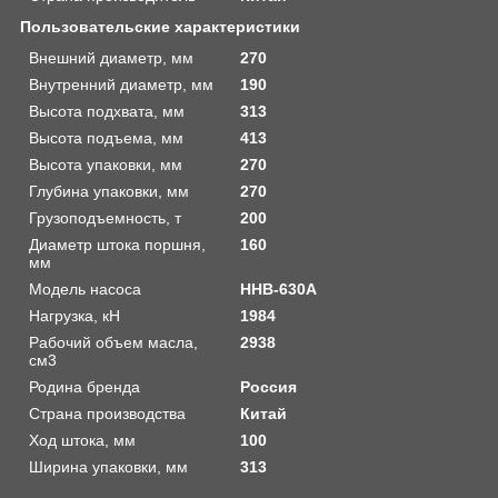
Пользовательские характеристики
Внешний диаметр, мм
270
Внутренний диаметр, мм
190
Высота подхвата, мм
313
Высота подъема, мм
413
Высота упаковки, мм
270
Глубина упаковки, мм
270
Грузоподъемность, т
200
Диаметр штока поршня,
160
мм
Модель насоса
HHB-630A
Нагрузка, кН
1984
Рабочий объем масла,
2938
см3
Родина бренда
Россия
Страна производства
Китай
Ход штока, мм
100
Ширина упаковки, мм
313