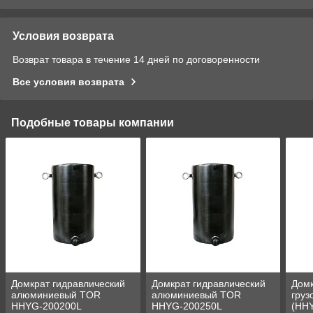
Условия возврата
Возврат товара в течение 14 дней по договоренности
Все условия возврата
Подобные товары компании
Домкрат гидравлический
Домкрат гидравлический
Домк
алюминиевый TOR
алюминиевый TOR
гру
HHYG-200200L
HHYG-200250L
(HHY