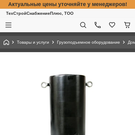
Актуальные цены уточняйте у менеджеров!
ТехСтройСнабжениеПлюс, ТОО
Товары и услуги
Грузоподъемное оборудование
До