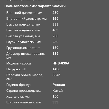
Пользовательские характеристики
Внешний диаметр, мм
230
Внутренний диаметр, мм
165
Высота подхвата, мм
333
Высота подъема, мм
483
Высота упаковки, мм
230
Глубина упаковки, мм
230
Грузоподъемность, т
150
Диаметр штока поршня,
135
мм
Модель насоса
HHB-630A
Нагрузка, кН
1496
Рабочий объем масла,
3345
см3
Родина бренда
Россия
Страна производства
Китай
Ход штока, мм
150
Ширина упаковки, мм
333