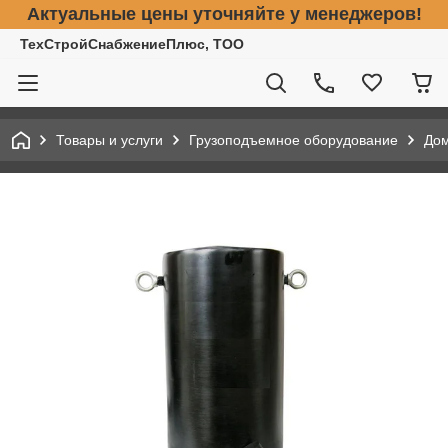
Актуальные цены уточняйте у менеджеров!
ТехСтройСнабжениеПлюс, ТОО
Товары и услуги
Грузоподъемное оборудование
До