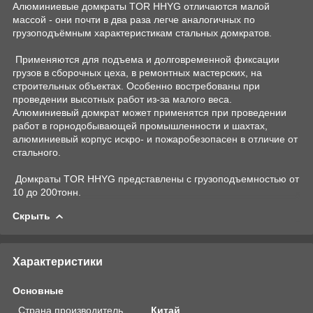
Алюминиевые домкраты TOR HHYG отличаются малой
массой - они почти в два раза легче аналогичных по
грузоподъёмным характеристикам стальных домкратов.
Применяются для подъема и долговременной фиксации
грузов в сборочных цеха, в ремонтных мастерских, на
строительных объектах. Особенно востребованы при
проведении высотных работ из-за малого веса.
Алюминиевый домкрат может применятся при проведении
работ в горнодобывающей промышленности и шахтах,
алюминиевый корпус искро- и пожаробезопасен в отличие от
стального.
Домкраты TOR HHYG представлены с грузоподъемностью от
10 до 200тонн.
Скрыть
Характеристики
Основные
Страна производитель
Китай