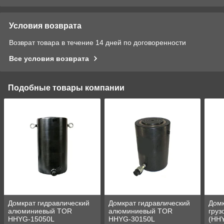
Условия возврата
Возврат товара в течение 14 дней по договоренности
Все условия возврата
Подобные товары компании
Домкрат гидравлический
Домкрат гидравлический
Домк
алюминиевый TOR
алюминиевый TOR
гру
HHYG-15050L
HHYG-30150L
(HHY