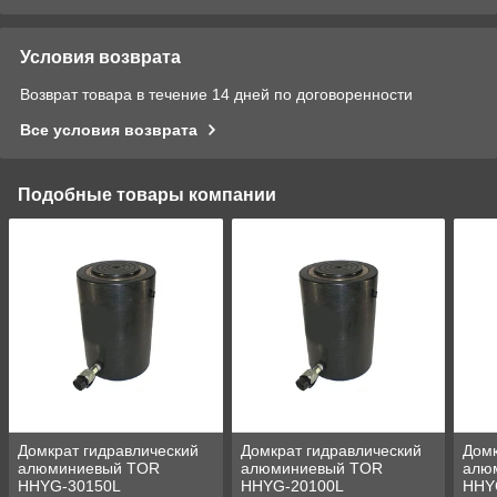
Условия возврата
Возврат товара в течение 14 дней по договоренности
Все условия возврата
Подобные товары компании
Домкрат гидравлический
Домкрат гидравлический
Домк
алюминиевый TOR
алюминиевый TOR
алю
HHYG-30150L
HHYG-20100L
HHYG