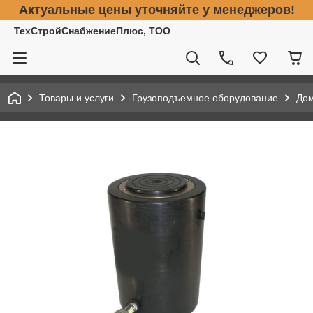
Актуальные цены уточняйте у менеджеров!
ТехСтройСнабжениеПлюс, ТОО
Товары и услуги
Грузоподъемное оборудование
До