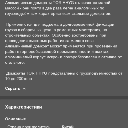
Алюминиевые домкраты TOR HHYG отличаются малой
массой - они почти в два раза легче аналогичных по
грузоподъёмным характеристикам стальных домкратов.
Применяются для подъема и долговременной фиксации
грузов в сборочных цеха, в ремонтных мастерских, на
строительных объектах. Особенно востребованы при
проведении высотных работ из-за малого веса.
Алюминиевый домкрат может применятся при проведении
работ в горнодобывающей промышленности и шахтах,
алюминиевый корпус искро- и пожаробезопасен в отличие от
стального.
Домкраты TOR HHYG представлены с грузоподъемностью от
10 до 200тонн.
Скрыть
Характеристики
Основные
Страна производитель
Китай