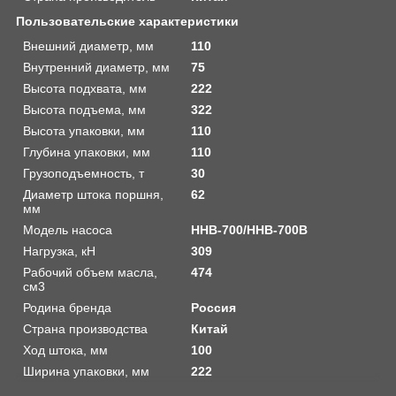
Пользовательские характеристики
Внешний диаметр, мм
110
Внутренний диаметр, мм
75
Высота подхвата, мм
222
Высота подъема, мм
322
Высота упаковки, мм
110
Глубина упаковки, мм
110
Грузоподъемность, т
30
Диаметр штока поршня,
62
мм
Модель насоса
HHB-700/HHB-700B
Нагрузка, кН
309
Рабочий объем масла,
474
см3
Родина бренда
Россия
Страна производства
Китай
Ход штока, мм
100
Ширина упаковки, мм
222