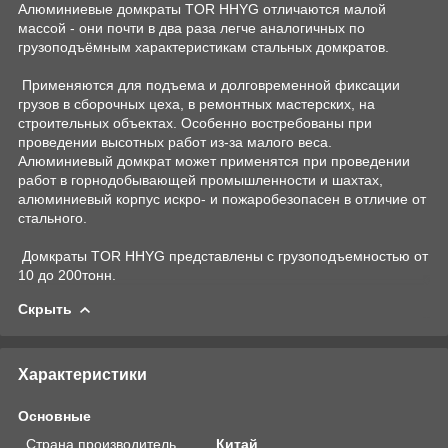
Алюминиевые домкраты TOR HHYG отличаются малой
массой - они почти в два раза легче аналогичных по
грузоподъёмным характеристикам стальных домкратов.
Применяются для подъема и долговременной фиксации
грузов в сборочных цеха, в ремонтных мастерских, на
строительных объектах. Особенно востребованы при
проведении высотных работ из-за малого веса.
Алюминиевый домкрат может применятся при проведении
работ в горнодобывающей промышленности и шахтах,
алюминиевый корпус искро- и пожаробезопасен в отличие от
стального.
Домкраты TOR HHYG представлены с грузоподъемностью от
10 до 200тонн.
Скрыть
Характеристики
Основные
Страна производитель
Китай