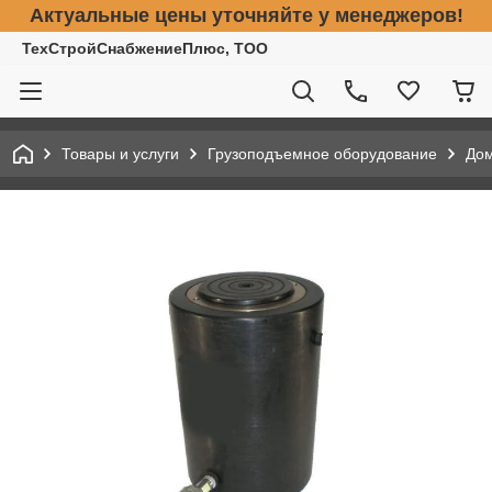
Актуальные цены уточняйте у менеджеров!
ТехСтройСнабжениеПлюс, ТОО
Товары и услуги
Грузоподъемное оборудование
До