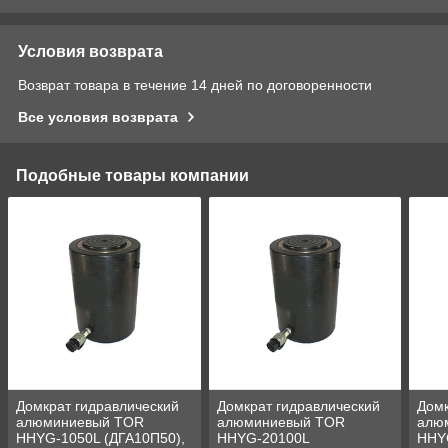
Условия возврата
Возврат товара в течение 14 дней по договоренности
Все условия возврата
Подобные товары компании
Домкрат гидравлический
Домкрат гидравлический
Домк
алюминиевый TOR
алюминиевый TOR
алю
HHYG-1050L (ДГА10П50),
HHYG-20100L
HHY