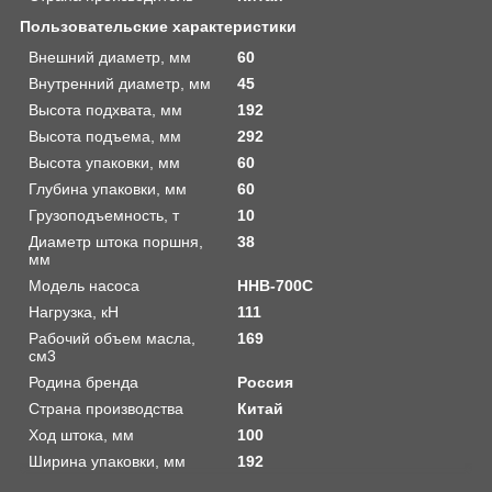
Пользовательские характеристики
Внешний диаметр, мм
60
Внутренний диаметр, мм
45
Высота подхвата, мм
192
Высота подъема, мм
292
Высота упаковки, мм
60
Глубина упаковки, мм
60
Грузоподъемность, т
10
Диаметр штока поршня,
38
мм
Модель насоса
HHB-700C
Нагрузка, кН
111
Рабочий объем масла,
169
см3
Родина бренда
Россия
Страна производства
Китай
Ход штока, мм
100
Ширина упаковки, мм
192