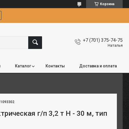
Корзина
+7 (701) 375-74-75
Наталья
я
Каталог
Контакты
Доставка и оплата
:
1093302
трическая г/п 3,2 т Н - 30 м, тип
6