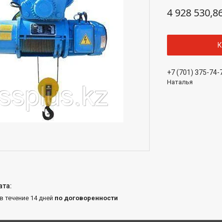
4 928 530,8
К
+7 (701) 375-74-
Наталья
 в течение 14 дней
по договоренности