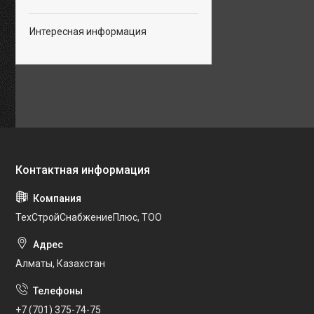
Интересная информация
ТехСтройСнабжениеПлюс, ТОО
Алматы, Казахстан
+7 (701) 375-74-75