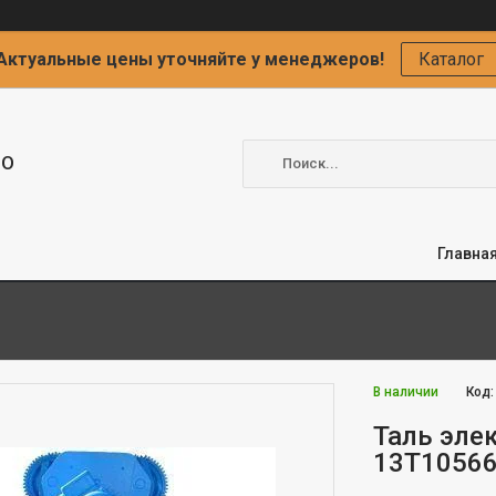
Актуальные цены уточняйте у менеджеров!
Каталог
ОО
Главна
В наличии
Код
Таль элек
13Т1056