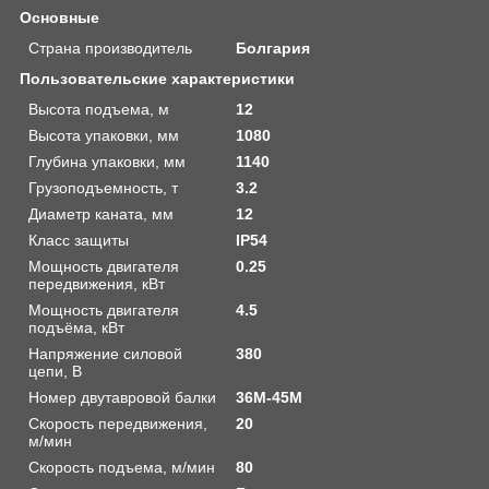
Основные
Страна производитель
Болгария
Пользовательские характеристики
Высота подъема, м
12
Высота упаковки, мм
1080
Глубина упаковки, мм
1140
Грузоподъемность, т
3.2
Диаметр каната, мм
12
Класс защиты
IP54
Мощность двигателя
0.25
передвижения, кВт
Мощность двигателя
4.5
подъёма, кВт
Напряжение силовой
380
цепи, В
Номер двутавровой балки
36М-45М
Скорость передвижения,
20
м/мин
Скорость подъема, м/мин
80