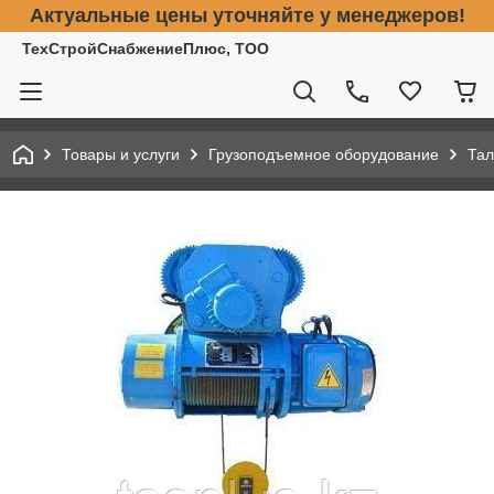
Актуальные цены уточняйте у менеджеров!
ТехСтройСнабжениеПлюс, ТОО
Товары и услуги
Грузоподъемное оборудование
Тал