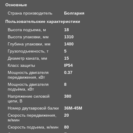
Основные
Страна производитель
Болгария
Пользовательские характеристики
Высота подъема, м
18
Высота упаковки, мм
1310
Глубина упаковки, мм
1400
Грузоподъемность, т
5
Диаметр каната, мм
15
Класс защиты
IP54
Мощность двигателя
0.37
передвижения, кВт
Мощность двигателя
8
подъёма, кВт
Напряжение силовой
380
цепи, В
Номер двутавровой балки
36М-45М
Скорость передвижения,
20
м/мин
Скорость подъема, м/мин
80