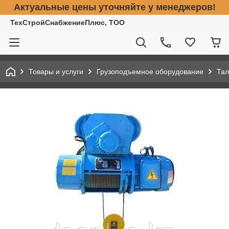
Актуальные цены уточняйте у менеджеров!
ТехСтройСнабжениеПлюс, ТОО
Товары и услуги
Грузоподъемное оборудование
Тал