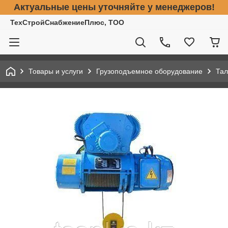
Актуальные цены уточняйте у менеджеров!
ТехСтройСнабжениеПлюс, ТОО
Товары и услуги
Грузоподъемное оборудование
Тал