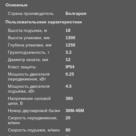
Основные
Страна производитель
Болгария
Пользовательские характеристики
Высота подъема, м
18
Высота упаковки, мм
1300
Глубина упаковки, мм
1250
Грузоподъемность, т
3.2
Диаметр каната, мм
12
Класс защиты
IP54
Мощность двигателя
0.25
передвижения, кВт
Мощность двигателя
4.5
подъёма, кВт
Напряжение силовой
380
цепи, В
Номер двутавровой балки
36М-45М
Скорость передвижения,
20
м/мин
Скорость подъема, м/мин
80