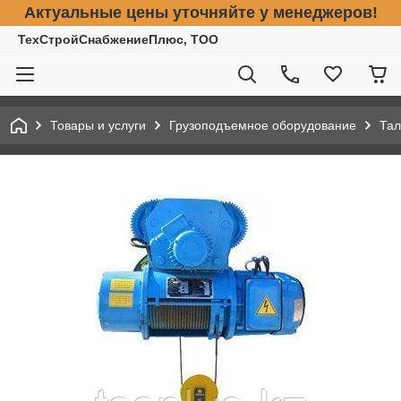
Актуальные цены уточняйте у менеджеров!
ТехСтройСнабжениеПлюс, ТОО
Товары и услуги
Грузоподъемное оборудование
Тал