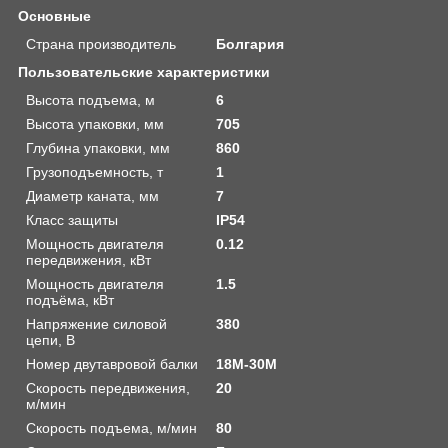
Основные
Страна производитель
Болгария
Пользовательские характеристики
Высота подъема, м
6
Высота упаковки, мм
705
Глубина упаковки, мм
860
Грузоподъемность, т
1
Диаметр каната, мм
7
Класс защиты
IP54
Мощность двигателя
0.12
передвижения, кВт
Мощность двигателя
1.5
подъёма, кВт
Напряжение силовой
380
цепи, В
Номер двутавровой балки
18М-30М
Скорость передвижения,
20
м/мин
Скорость подъема, м/мин
80