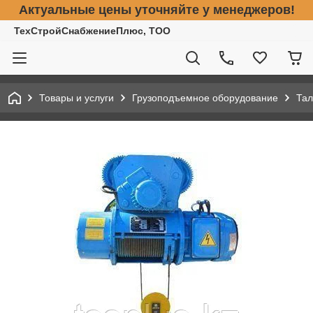
Актуальные цены уточняйте у менеджеров!
ТехСтройСнабжениеПлюс, ТОО
Товары и услуги
Грузоподъемное оборудование
Тал