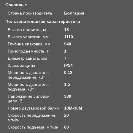
Основные
Страна производитель
Болгария
Пользовательские характеристики
Высота подъема, м
18
Высота упаковки, мм
1110
Глубина упаковки, мм
940
Грузоподъемность, т
1
Диаметр каната, мм
7
Класс защиты
IP54
Мощность двигателя
0.12
передвижения, кВт
Мощность двигателя
1.5
подъёма, кВт
Напряжение силовой
380
цепи, В
Номер двутавровой балки
18М-30М
Скорость передвижения,
20
м/мин
Скорость подъема, м/мин
80