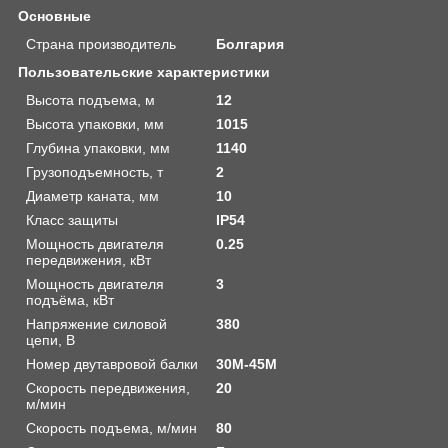
Основные
Страна производитель
Болгария
Пользовательские характеристики
Высота подъема, м
12
Высота упаковки, мм
1015
Глубина упаковки, мм
1140
Грузоподъемность, т
2
Диаметр каната, мм
10
Класс защиты
IP54
Мощность двигателя
0.25
передвижения, кВт
Мощность двигателя
3
подъёма, кВт
Напряжение силовой
380
цепи, В
Номер двутавровой балки
30М-45М
Скорость передвижения,
20
м/мин
Скорость подъема, м/мин
80