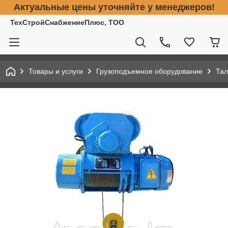
Актуальные цены уточняйте у менеджеров!
ТехСтройСнабжениеПлюс, ТОО
Товары и услуги
Грузоподъемное оборудование
Тал