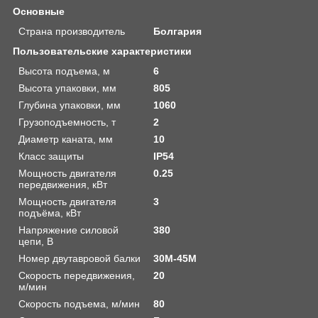
Основные
Страна производитель
Болгария
Пользовательские характеристики
Высота подъема, м
6
Высота упаковки, мм
805
Глубина упаковки, мм
1060
Грузоподъемность, т
2
Диаметр каната, мм
10
Класс защиты
IP54
Мощность двигателя
0.25
передвижения, кВт
Мощность двигателя
3
подъёма, кВт
Напряжение силовой
380
цепи, В
Номер двутавровой балки
30М-45М
Скорость передвижения,
20
м/мин
Скорость подъема, м/мин
80