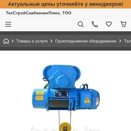
Актуальные цены уточняйте у менеджеров!
ТехСтройСнабжениеПлюс, ТОО
Товары и услуги
Грузоподъемное оборудование
Тал