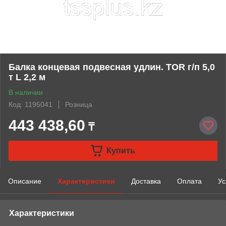
Балка концевая подвесная удлин. TOR г/п 5,0
т L 2,2 м
В наличии
Код: 1195041
Розница
443 438,60
₸
Купить
Описание
Характеристики
Доставка
Оплата
Ус
Характеристики