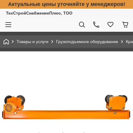
Актуальные цены уточняйте у менеджеров!
ТехСтройСнабжениеПлюс, ТОО
Товары и услуги
Грузоподъемное оборудование
Кра