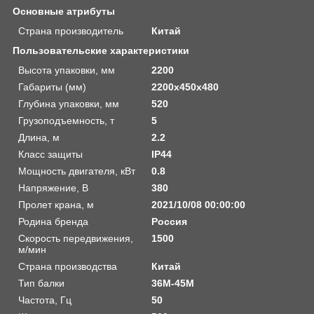
Основные атрибуты
Страна производитель
Китай
Пользовательские характеристики
Высота упаковки, мм
2200
Габариты (мм)
2200х450х480
Глубина упаковки, мм
520
Грузоподъемность, т
5
Длина, м
2.2
Класс защиты
IP44
Мощность двигателя, кВт
0.8
Напряжение, В
380
Пролет крана, м
2021/10/08 00:00:00
Родина бренда
Россия
Скорость передвижения,
1500
м/мин
Страна производства
Китай
Тип балки
36М-45М
Частота, Гц
50