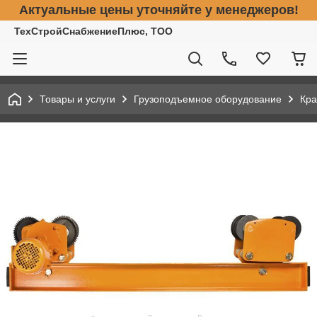
Актуальные цены уточняйте у менеджеров!
ТехСтройСнабжениеПлюс, ТОО
Товары и услуги
Грузоподъемное оборудование
Кра