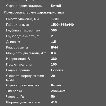
Страна производитель
Китай
Пользовательские характеристики
Высота упаковки, мм
1700
Габариты (мм)
1500x365x440
Глубина упаковки, мм
500
Грузоподъемность, т
2
Длина, м
1.5
Класс защиты
IP44
Мощность двигателя, кВт
0.4
Напряжение, В
380
Пролет крана, м
100
Родина бренда
Россия
Скорость передвижения,
20
м/мин
Страна производства
Китай
Тип балки
24М-36М
Частота, Гц
50
Ширина упаковки, мм
410