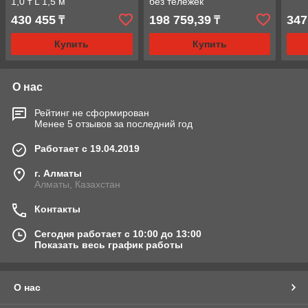
1,0 т L 1,5 м
без тележек
430 455
198 759,39
347
₸
₸
Купить
Купить
О нас
Рейтинг не сформирован
Менее 5 отзывов за последний год
Работает с 19.04.2019
г. Алматы
Алматы, Казахстан
Контакты
Сегодня работает с 10:00 до 13:00
Показать весь график работы
О нас