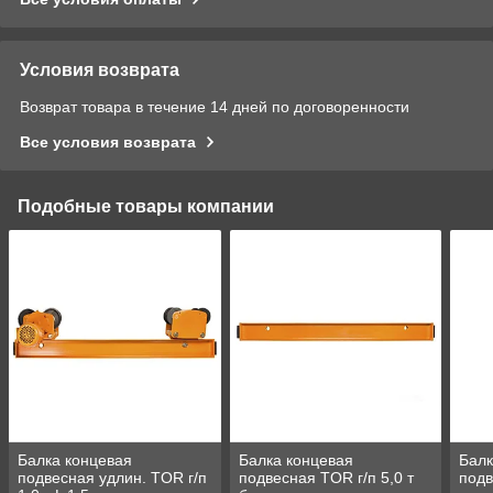
Условия возврата
Возврат товара в течение 14 дней по договоренности
Все условия возврата
Подобные товары компании
Балка концевая
Балка концевая
Балк
подвесная удлин. TOR г/п
подвесная TOR г/п 5,0 т
подв