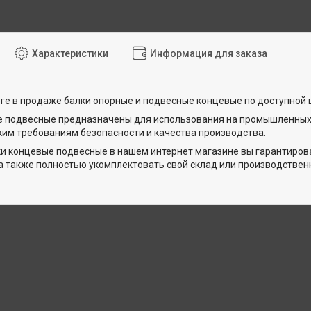
Характеристики
Информация для заказа
ге в продаже балки опорные и подвесные концевые по доступной 
е подвесные предназначены для использования на промышленных 
им требованиям безопасности и качества производства.
и концевые подвесные в нашем интернет магазине вы гарантиров
 а также полностью укомплектовать свой склад или производств