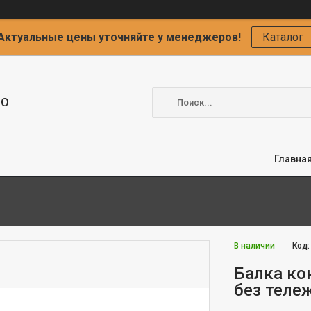
Актуальные цены уточняйте у менеджеров!
Каталог
ОО
Главна
В наличии
Код
Балка кон
без теле