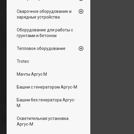
Сварочное оборудование и
зарядные устройства
Оборудование для работы с
грунтами и бетоном
Тепловое оборудование
Trotec
Мачты Аргус М
Башни с генератором Аргус-М
Башни без генератора Аргус-
М
Осветительная установка
Аргус-М