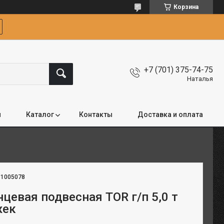
Корзина
+7 (701) 375-74-75
Наталья
я
Каталог
Контакты
Доставка и оплата
:
1005078
цевая подвесная TOR г/п 5,0 т
жек