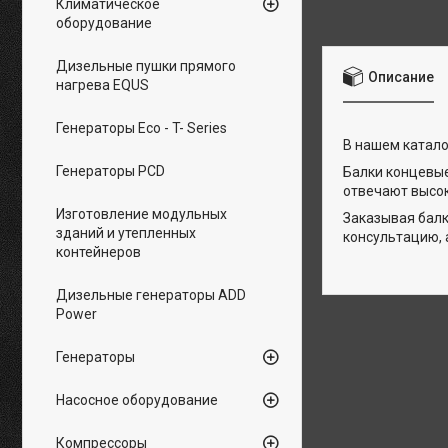
Климатическое
оборудование
Дизельные пушки прямого
Описание
нагрева EQUS
Генераторы Eco - T- Series
В нашем катало
Генераторы PCD
Балки концевы
отвечают высок
Изготовление модульных
Заказывая балк
зданий и утепленных
консультацию,
контейнеров
Дизельные генераторы ADD
Power
Генераторы
Насосное оборудование
Компрессоры