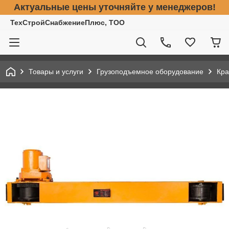
Актуальные цены уточняйте у менеджеров!
ТехСтройСнабжениеПлюс, ТОО
Товары и услуги
Грузоподъемное оборудование
Кра