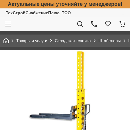
Актуальные цены уточняйте у менеджеров!
ТехСтройСнабжениеПлюс, ТОО
Товары и услуги
Складская техника
Штабелеры