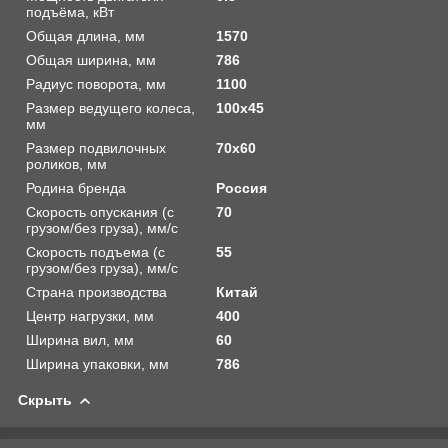
подъёма, кВт
Общая длина, мм
1570
Общая ширина, мм
786
Радиус поворота, мм
1100
Размер ведущего колеса,
100х45
мм
Размер подвилочных
70х60
роликов, мм
Родина бренда
Россия
Скорость опускания (с
70
грузом/без груза), мм/с
Скорость подъема (с
55
грузом/без груза), мм/с
Страна производства
Китай
Центр нагрузки, мм
400
Ширина вил, мм
60
Ширина упаковки, мм
786
Скрыть