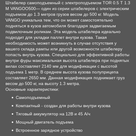
Штабелер самоподъемный с электроподъемом TOR 0.5 Т 1.3
М VANGOO500— один из серии штабелеров с электрическим
подъемом до 1.3 метров грузов весом до 500 кг. Модель
VANGO уникальна тем, что он может самостоятельно
подняться в кузов автомобиля благодаря задвигаемым
подвилочным роликам. Эта модель штабелера идеально
подходит для укладки паллет внутри кузова. Такая
необходимость может возникнуть в случае отсутствия у
вашего склада рампы или другой возможности штабелеру
попасть внутрь кузова. Специально для эффективной работы
внутри фуры максимальная высота штабелера при поднятых
вилах составляет 2140 мм для модификации с высотой
подъема 1 метр. В среднем высота кузова полуприцепа
составляет 2650 мм. Данная модификация поднимает груз
весом до 500 кг, на высоту 1.3 метра.
Основные характеристики:
Самоподъемный
Компактный - создан для работы внутри кузова
Тяговый аккумулятор на 12В и 45 А/ч
Мощный двигатель подъема
Встроенное зарядное устройство