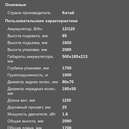
Основные
Страна производитель
Китай
Пользовательские характеристики
Аккумулятор, В/Ач
12/120
Высота подхвата, мм
85
Высота подъема, мм
1600
Высота упаковки, мм
2080
Габариты аккумулятора,
500х185х213
мм
Глубина упаковки, мм
1700
Грузоподъемность, кг
1000
Диаметр задних колес, мм
80х70
Диаметр передних колес,
180х50
мм
Длина вил, мм
1150
Дорожный просвет, мм
25
Мощность двигателя, кВт
1.6
Общая высота, мм
2080
Общая длина, мм
1700