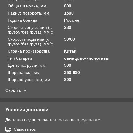
Общая ширина, мм
800
Радиус поворота, мм
1500
Родина бренда
Россия
Скорость опускания (с
280
грузом/без груза), мм/с
Скорость подъема (с
90/60
грузом/без груза), мм/с
Страна производства
Китай
Тип батареи
свинцово-кислотный
Центр нагрузки, мм
500
Ширина вил, мм
360-690
Ширина упаковки, мм
800
Скрыть
Условия доставки
Доставка осуществляется только по предоплате.
Самовывоз