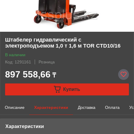
Штабелер гидравлический с
электроподъемом 1,0 т 1,6 м TOR CTD10/16
В наличии
Код: 1291161
Розница
897 558,66
₸
Купить
Описание
Характеристики
Доставка
Оплата
Ус
Характеристики