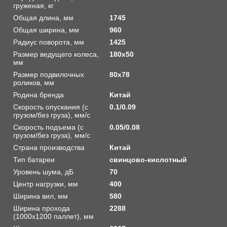
груженая, кг
Общая длина, мм
1745
Общая ширина, мм
960
Радиус поворота, мм
1425
Размер ведущего колеса,
180х50
мм
Размер подвилочных
80х78
роликов, мм
Родина бренда
Китай
Скорость опускания (с
0.1/0.09
грузом/без груза), мм/с
Скорость подъема (с
0.05/0.08
грузом/без груза), мм/с
Страна производства
Китай
Тип батареи
свинцово-кислотный
Уровень шума, дБ
70
Центр нагрузки, мм
400
Ширина вил, мм
580
Ширина прохода
2288
(1000х1200 паллет), мм