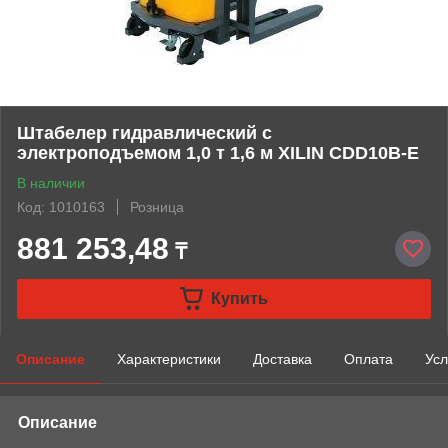
Штабелер гидравлический с
электроподъемом 1,0 т 1,6 м XILIN CDD10B-E
В наличии
Код: 1010163
Розница
881 253,48
₸
Купить
Описание
Характеристики
Доставка
Оплата
Усл
Описание