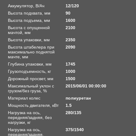
Аккумулятор, В/Ач
12/120
Высота подхвата, мм
90
Высота подъема, мм
1600
Высота с опущенной
2100
мачтой, мм
Высота упаковки, мм
2350
Высота штабелера при
2090
максимально поднятой
мачте, мм
Глубина упаковки, мм
1745
Грузоподъемность, кг
1000
Дорожный просвет, мм
1500
Максимальный уклон с
2015/06/01 00:00:00
грузом/без груза, %
Материал колес
полиуретан
Мощность двигателя, кВт
1.5
Нагрузка на ось,
280/135
передняя/задняя, без
нагрузки, кг
Нагрузка на ось,
375/1540
передняя/задняя,